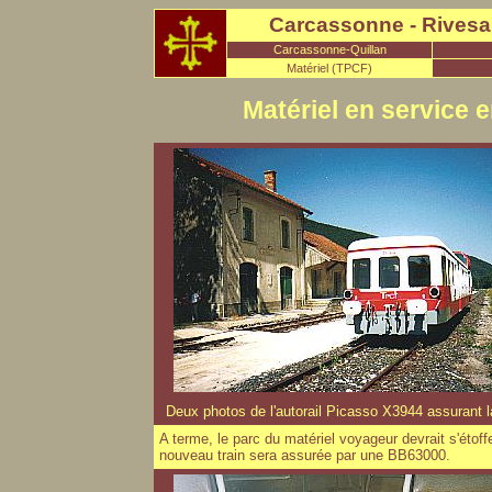
Carcassonne - Rivesal
Carcassonne-Quillan
Matériel (TPCF)
Matériel en service e
Deux photos de l'autorail Picasso X3944 assurant la
A terme, le parc du matériel voyageur devrait s'étoff
nouveau train sera assurée par une BB63000.