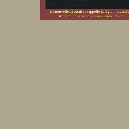
La nouvelle décoration rappelle la région traversée
"train du pays cathare et du Fenouillèdes"