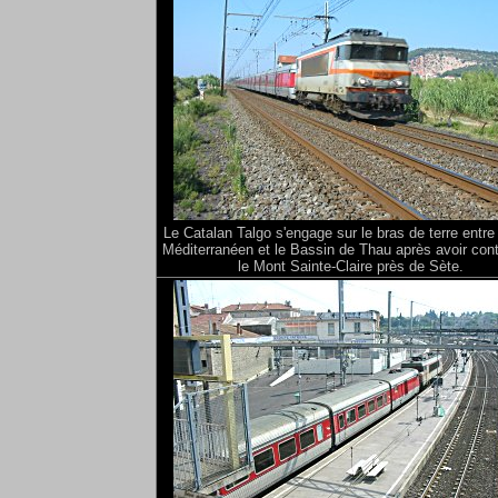
Le Catalan Talgo s'engage sur le bras de terre entre
Méditerranéen et le Bassin de Thau après avoir co
le Mont Sainte-Claire près de Sète.