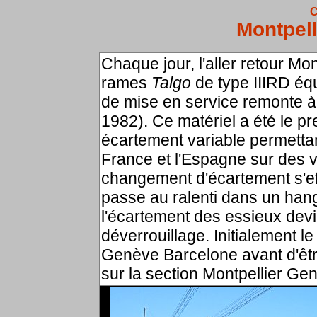
C
Montpell
Chaque jour, l'aller retour Mo
rames
Talgo
de type IIIRD éq
de mise en service remonte à
1982). Ce matériel a été le p
écartement variable permettant
France et l'Espagne sur des vo
changement d'écartement s'eff
passe au ralenti dans un hang
l'écartement des essieux dev
déverrouillage. Initialement le
Genève Barcelone avant d'êt
sur la section Montpellier Ge