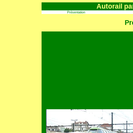
Autorail p
Présentation
Pr