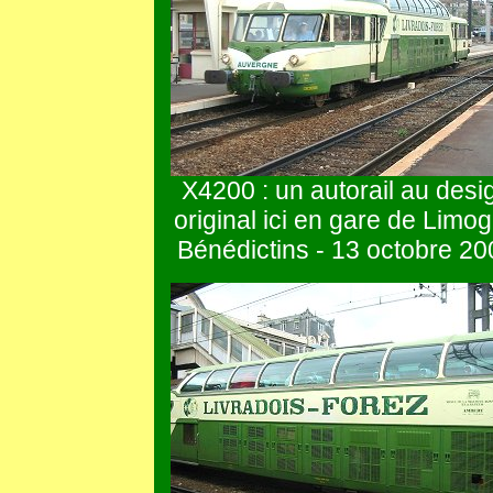
X4200 : un autorail au desi
original ici en gare de Limo
Bénédictins - 13 octobre 20