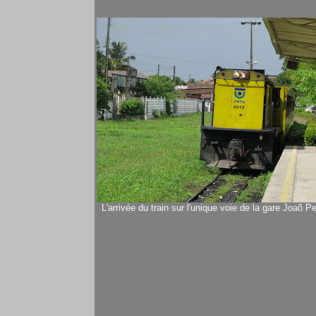
L'arrivée du train sur l'unique voie de la gare Joaõ P