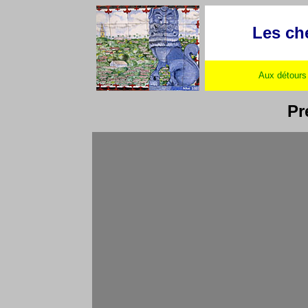
Les ch
Aux détours 
Pr