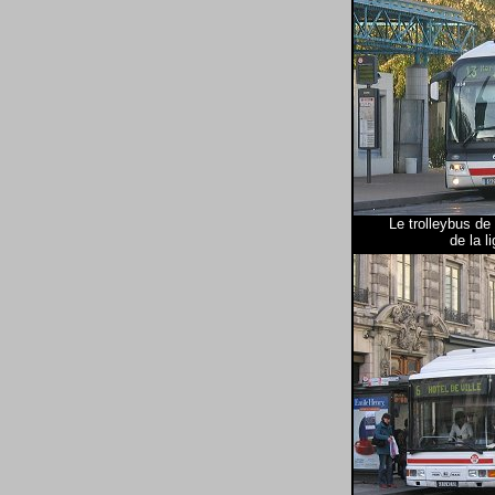
Le trolleybus de 
de la l