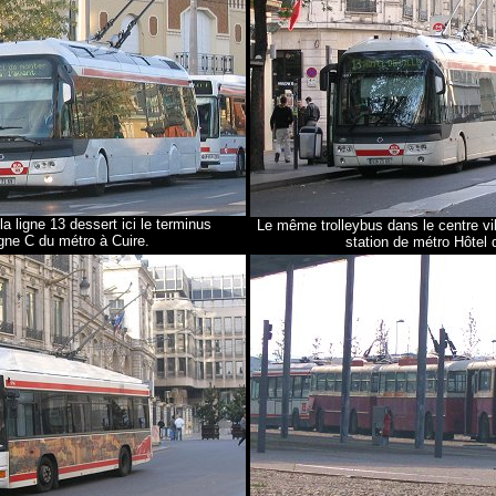
la ligne 13 dessert ici le terminus
Le même trolleybus dans le centre vil
igne C du métro à Cuire.
station de métro Hôtel d